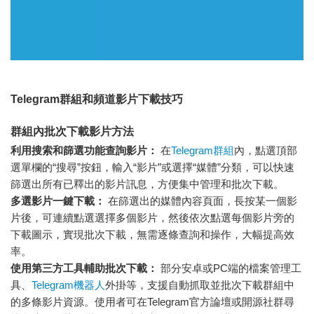
Telegram群組和頻道影片下載技巧
群組內批次下載影片方法
利用搜索和篩選功能查詢影片：
在
Telegram群組
內，點選頂部
選單欄的“搜尋”按鈕，輸入“影片”或選擇“媒體”分類，可以快速
篩選出所有已釋出的影片訊息，方便集中管理和批次下載。
多選影片一鍵下載：
在篩選出的媒體內容頁面，長按某一個影
片後，可連續點選選擇多個影片，然後依次點選每個影片旁的
下載圖示，實現批次下載，無需逐條查詢和操作，大幅提高效
率。
使用第三方工具輔助批次下載：
部分安卓或PC端的檔案管理工
具、
Telegram機器人
外掛等，支援自動抓取並批次下載群組中
的多條影片資源。使用者可在Telegram官方論壇或開源社群尋