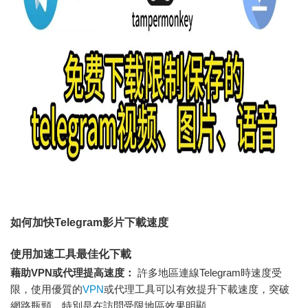
如何加快Telegram影片下載速度
使用加速工具最佳化下載
藉助VPN或代理提高速度：
許多地區連線Telegram時速度受
限，使用優質的
VPN
或代理工具可以有效提升下載速度，突破
網路瓶頸，特別是在訪問受限地區效果明顯。