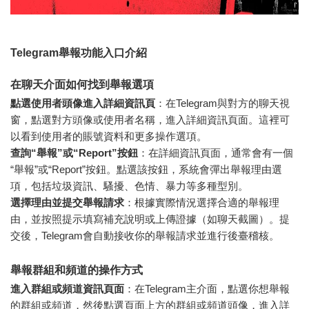
Telegram舉報功能入口介紹
在聊天介面如何找到舉報選項
點選使用者頭像進入詳細資訊頁
：在Telegram與對方的聊天視
窗，點選對方頭像或使用者名稱，進入詳細資訊頁面。這裡可
以看到使用者的賬號資料和更多操作選項。
查詢“舉報”或“Report”按鈕
：在詳細資訊頁面，通常會有一個
“舉報”或“Report”按鈕。點選該按鈕，系統會彈出舉報理由選
項，包括垃圾資訊、騷擾、色情、暴力等多種型別。
選擇理由並提交舉報請求
：根據實際情況選擇合適的舉報理
由，並按照提示填寫補充說明或上傳證據（如聊天截圖）。提
交後，Telegram會自動接收你的舉報請求並進行後臺稽核。
舉報群組和頻道的操作方式
進入群組或頻道資訊頁面
：在Telegram主介面，點選你想舉報
的群組或頻道，然後點選頁面上方的群組或頻道頭像，進入詳