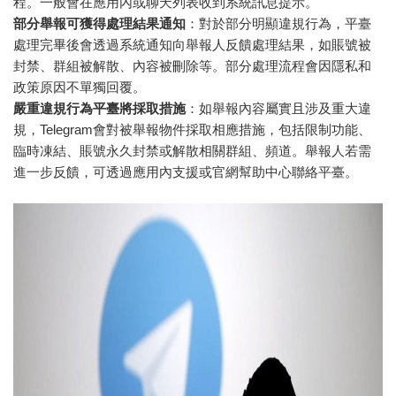
程。一般會在應用內或聊天列表收到系統訊息提示。
部分舉報可獲得處理結果通知
：對於部分明顯違規行為，平臺
處理完畢後會透過系統通知向舉報人反饋處理結果，如賬號被
封禁、群組被解散、內容被刪除等。部分處理流程會因隱私和
政策原因不單獨回覆。
嚴重違規行為平臺將採取措施
：如舉報內容屬實且涉及重大違
規，Telegram會對被舉報物件採取相應措施，包括限制功能、
臨時凍結、賬號永久封禁或解散相關群組、頻道。舉報人若需
進一步反饋，可透過應用內支援或官網幫助中心聯絡平臺。