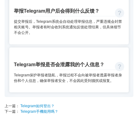
举报Telegram用户后会得到什么反馈？
提交举报后，Telegram系统会自动处理举报信息，严重违规会封禁
相关账号。举报者有时会收到系统通知反馈处理结果，但具体细节
不会公开。
Telegram举报是否会泄露我的个人信息？
Telegram保护举报者隐私，举报过程不会向被举报者透露举报者身
份和个人信息，确保举报者安全，不会因此受到骚扰或报复。
上一篇：
Telegram如何登出？
下一篇：
Telegram手機能用嗎？