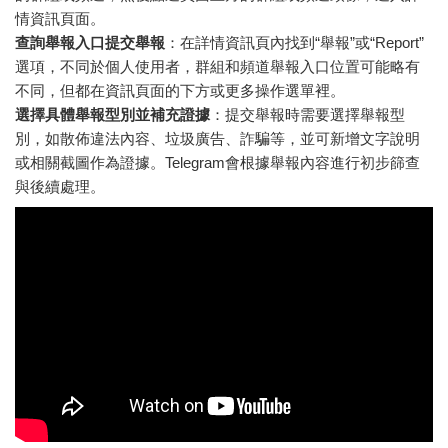
情資訊頁面。
查詢舉報入口提交舉報
：在詳情資訊頁內找到“舉報”或“Report”
選項，不同於個人使用者，群組和頻道舉報入口位置可能略有
不同，但都在資訊頁面的下方或更多操作選單裡。
選擇具體舉報型別並補充證據
：提交舉報時需要選擇舉報型
別，如散佈違法內容、垃圾廣告、詐騙等，並可新增文字說明
或相關截圖作為證據。Telegram會根據舉報內容進行初步篩查
與後續處理。