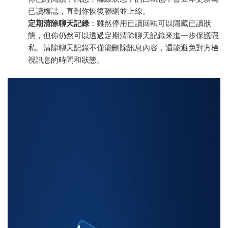
已讀標誌，直到你恢復聯網並上線。
定期清除聊天記錄
：雖然停用已讀回執可以隱藏已讀狀
態，但你仍然可以透過定期清除聊天記錄來進一步保護隱
私。清除聊天記錄不僅能刪除訊息內容，還能避免對方檢
視訊息的時間和狀態。