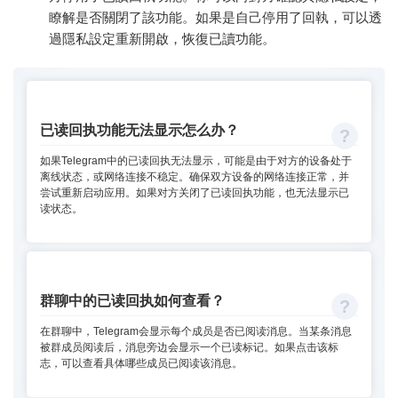
瞭解是否關閉了該功能。如果是自己停用了回執，可以透
過隱私設定重新開啟，恢復已讀功能。
已读回执功能无法显示怎么办？
如果Telegram中的已读回执无法显示，可能是由于对方的设备处于
离线状态，或网络连接不稳定。确保双方设备的网络连接正常，并
尝试重新启动应用。如果对方关闭了已读回执功能，也无法显示已
读状态。
群聊中的已读回执如何查看？
在群聊中，Telegram会显示每个成员是否已阅读消息。当某条消息
被群成员阅读后，消息旁边会显示一个已读标记。如果点击该标
志，可以查看具体哪些成员已阅读该消息。