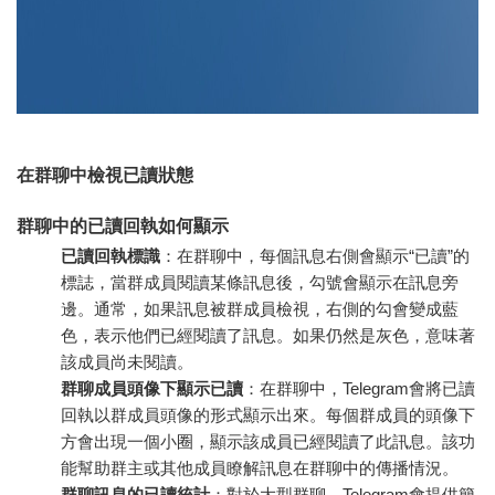
在群聊中檢視已讀狀態
群聊中的已讀回執如何顯示
已讀回執標識
：在群聊中，每個訊息右側會顯示“已讀”的
標誌，當群成員閱讀某條訊息後，勾號會顯示在訊息旁
邊。通常，如果訊息被群成員檢視，右側的勾會變成藍
色，表示他們已經閱讀了訊息。如果仍然是灰色，意味著
該成員尚未閱讀。
群聊成員頭像下顯示已讀
：在群聊中，Telegram會將已讀
回執以群成員頭像的形式顯示出來。每個群成員的頭像下
方會出現一個小圈，顯示該成員已經閱讀了此訊息。該功
能幫助群主或其他成員瞭解訊息在群聊中的傳播情況。
群聊訊息的已讀統計
：對於大型群聊，Telegram會提供簡