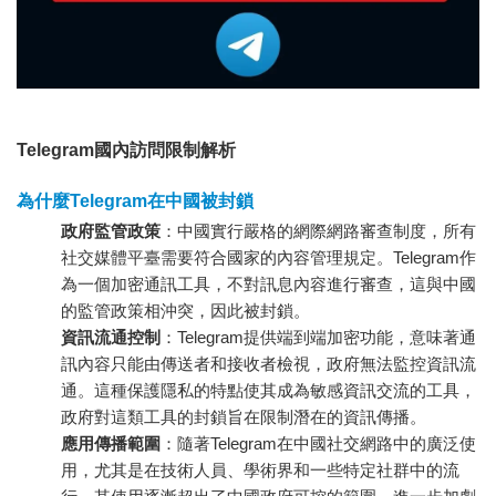
Telegram國內訪問限制解析
為什麼Telegram在中國被封鎖
政府監管政策
：中國實行嚴格的網際網路審查制度，所有
社交媒體平臺需要符合國家的內容管理規定。Telegram作
為一個加密通訊工具，不對訊息內容進行審查，這與中國
的監管政策相沖突，因此被封鎖。
資訊流通控制
：Telegram提供端到端加密功能，意味著通
訊內容只能由傳送者和接收者檢視，政府無法監控資訊流
通。這種保護隱私的特點使其成為敏感資訊交流的工具，
政府對這類工具的封鎖旨在限制潛在的資訊傳播。
應用傳播範圍
：隨著Telegram在中國社交網路中的廣泛使
用，尤其是在技術人員、學術界和一些特定社群中的流