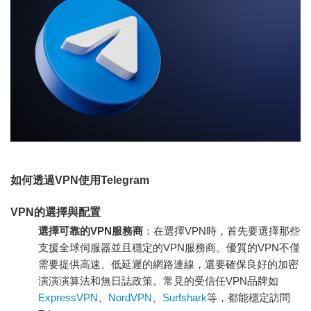
如何透過VPN使用Telegram
VPN的選擇與配置
選擇可靠的VPN服務商
：在選擇VPN時，首先要選擇那些
支援全球伺服器並且穩定的VPN服務商。優質的VPN不僅
需要提供高速、低延遲的網路連線，還要確保良好的加密
演演演算法和無日誌政策。常見的受信任VPN品牌如
ExpressVPN
、
NordVPN
、
Surfshark
等，都能穩定訪問