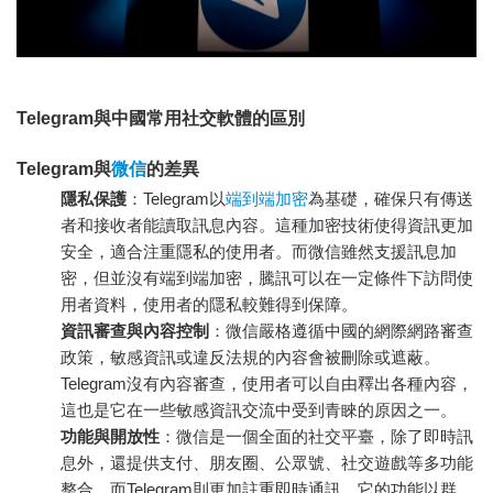
Telegram與中國常用社交軟體的區別
Telegram與
微信
的差異
隱私保護
：Telegram以
端到端加密
為基礎，確保只有傳送
者和接收者能讀取訊息內容。這種加密技術使得資訊更加
安全，適合注重隱私的使用者。而微信雖然支援訊息加
密，但並沒有端到端加密，騰訊可以在一定條件下訪問使
用者資料，使用者的隱私較難得到保障。
資訊審查與內容控制
：微信嚴格遵循中國的網際網路審查
政策，敏感資訊或違反法規的內容會被刪除或遮蔽。
Telegram沒有內容審查，使用者可以自由釋出各種內容，
這也是它在一些敏感資訊交流中受到青睞的原因之一。
功能與開放性
：微信是一個全面的社交平臺，除了即時訊
息外，還提供支付、朋友圈、公眾號、社交遊戲等多功能
整合。而Telegram則更加註重即時通訊，它的功能以群