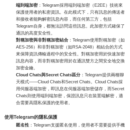
端到端加密
：Telegram採用端到端加密（E2EE）技術來
保護使用者的私密資訊。在此模式下，只有訊息的傳送者
和接收者能夠解密訊息內容，而任何第三方，包括
Telegram自身，都無法訪問這些訊息。此加密方式確保了
通訊的高度安全性。
對稱加密與非對稱加密結合
：Telegram使用對稱加密（如
AES-256）和非對稱加密（如RSA-2048）相結合的方式
來保障資訊傳輸過程中的安全性。對稱加密用於快速加密
訊息內容，而非對稱加密用於在通訊雙方之間安全地交換
加密金鑰。
Cloud Chats與Secret Chats區分
：Telegram提供兩種聊
天模式——Cloud Chats和Secret Chats。Cloud Chats採
用伺服器端加密，即訊息在伺服器端加密儲存，而Secret
Chats則使用端到端加密，保證訊息只在裝置端解密，適
合需要高隱私保護的使用者。
使用Telegram的隱私保護
匿名性
：Telegram支援匿名使用，使用者不需要提供手機