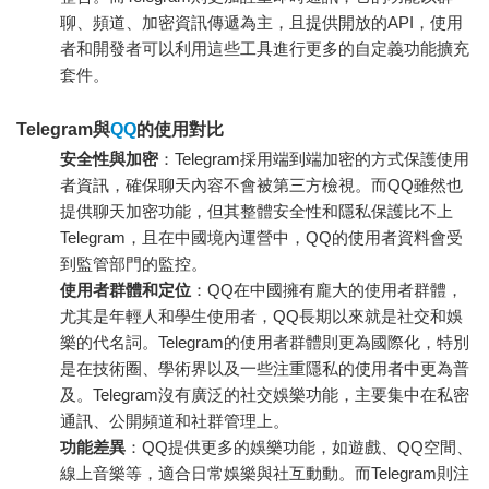
聊、頻道、加密資訊傳遞為主，且提供開放的API，使用
者和開發者可以利用這些工具進行更多的自定義功能擴充
套件。
Telegram與
QQ
的使用對比
安全性與加密
：Telegram採用端到端加密的方式保護使用
者資訊，確保聊天內容不會被第三方檢視。而QQ雖然也
提供聊天加密功能，但其整體安全性和隱私保護比不上
Telegram，且在中國境內運營中，QQ的使用者資料會受
到監管部門的監控。
使用者群體和定位
：QQ在中國擁有龐大的使用者群體，
尤其是年輕人和學生使用者，QQ長期以來就是社交和娛
樂的代名詞。Telegram的使用者群體則更為國際化，特別
是在技術圈、學術界以及一些注重隱私的使用者中更為普
及。Telegram沒有廣泛的社交娛樂功能，主要集中在私密
通訊、公開頻道和社群管理上。
功能差異
：QQ提供更多的娛樂功能，如遊戲、QQ空間、
線上音樂等，適合日常娛樂與社互動動。而Telegram則注