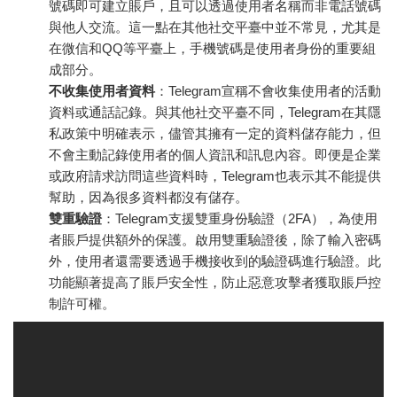
號碼即可建立賬戶，且可以透過使用者名稱而非電話號碼
與他人交流。這一點在其他社交平臺中並不常見，尤其是
在微信和QQ等平臺上，手機號碼是使用者身份的重要組
成部分。
不收集使用者資料
：Telegram宣稱不會收集使用者的活動
資料或通話記錄。與其他社交平臺不同，Telegram在其隱
私政策中明確表示，儘管其擁有一定的資料儲存能力，但
不會主動記錄使用者的個人資訊和訊息內容。即便是企業
或政府請求訪問這些資料時，Telegram也表示其不能提供
幫助，因為很多資料都沒有儲存。
雙重驗證
：Telegram支援雙重身份驗證（2FA），為使用
者賬戶提供額外的保護。啟用雙重驗證後，除了輸入密碼
外，使用者還需要透過手機接收到的驗證碼進行驗證。此
功能顯著提高了賬戶安全性，防止惡意攻擊者獲取賬戶控
制許可權。