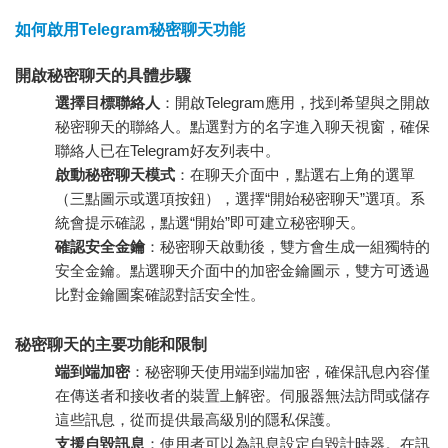
如何啟用Telegram秘密聊天功能
開啟秘密聊天的具體步驟
選擇目標聯絡人
：開啟Telegram應用，找到希望與之開啟
秘密聊天的聯絡人。點選對方的名字進入聊天視窗，確保
聯絡人已在Telegram好友列表中。
啟動秘密聊天模式
：在聊天介面中，點選右上角的選單
（三點圖示或選項按鈕），選擇“開始秘密聊天”選項。系
統會提示確認，點選“開始”即可建立秘密聊天。
確認安全金鑰
：秘密聊天啟動後，雙方會生成一組獨特的
安全金鑰。點選聊天介面中的加密金鑰圖示，雙方可透過
比對金鑰圖案確認對話安全性。
秘密聊天的主要功能和限制
端到端加密
：秘密聊天使用端到端加密，確保訊息內容僅
在傳送者和接收者的裝置上解密。伺服器無法訪問或儲存
這些訊息，從而提供最高級別的隱私保護。
支援自毀訊息
：使用者可以為訊息設定自毀計時器。在訊