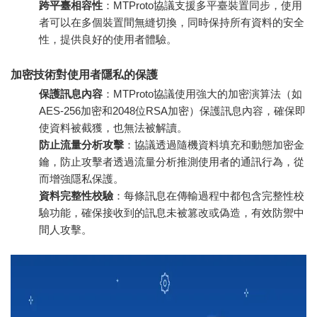
跨平臺相容性
：MTProto協議支援多平臺裝置同步，使用
者可以在多個裝置間無縫切換，同時保持所有資料的安全
性，提供良好的使用者體驗。
加密技術對使用者隱私的保護
保護訊息內容
：MTProto協議使用強大的加密演算法（如
AES-256加密和2048位RSA加密）保護訊息內容，確保即
使資料被截獲，也無法被解讀。
防止流量分析攻擊
：協議透過隨機資料填充和動態加密金
鑰，防止攻擊者透過流量分析推測使用者的通訊行為，從
而增強隱私保護。
資料完整性校驗
：每條訊息在傳輸過程中都包含完整性校
驗功能，確保接收到的訊息未被篡改或偽造，有效防禦中
間人攻擊。