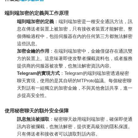
端到端加密的定義與工作原理
端到端加密的定義
：端到端加密是一種安全通訊方法，訊
息在傳送者裝置上被加密，只有接收者裝置才能解密。整
個傳輸過程中，包括伺服器在內的任何第三方都無法解密
這些訊息。
加密金鑰的作用
：在端到端加密中，金鑰僅儲存在通訊雙
方的裝置上。這意味著即使攻擊者攔截資料包，或者服務
提供商的伺服器被攻擊，也無法解密資訊內容。
Telegram的實現方式
：Telegram的端到端加密透過秘密
聊天實現，使用的是其自研的MTProto協議。每個秘密聊
天對話有一組獨立的加密金鑰，不與其他會話共享，進一
步提高安全性。
使用秘密聊天的額外安全保障
訊息無法被擷取
：秘密聊天啟用端到端加密，確保即使通
訊內容被攔截，也無法解密，提供更高級別的隱私保護。
只有傳送者和接收者可以讀取對話內容。