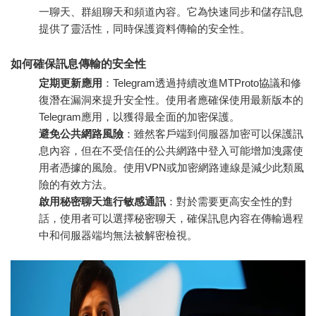
一聊天、群組聊天和頻道內容。它為快速同步和儲存訊息
提供了靈活性，同時保護資料傳輸的安全性。
如何確保訊息傳輸的安全性
定期更新應用
：Telegram透過持續改進MTProto協議和修
復潛在漏洞來提升安全性。使用者應確保使用最新版本的
Telegram應用，以獲得最全面的加密保護。
避免公共網路風險
：雖然客戶端到伺服器加密可以保護訊
息內容，但在不受信任的公共網路中登入可能增加洩露使
用者憑據的風險。使用VPN或加密網路連線是減少此類風
險的有效方法。
啟用秘密聊天進行敏感通訊
：對於需要更高安全性的對
話，使用者可以選擇秘密聊天，確保訊息內容在傳輸過程
中和伺服器端均無法被解密檢視。