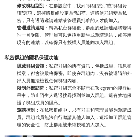
修改群組型別
：在群設定中，找到“群組型別”或“群組資
訊”選項，選擇將群組設定為“私密”。這將使群組變為私
密，只有透過邀請連結或管理員批准的人才能加入。
管理邀請連結
：轉為私密群組後，群組的邀請連結將變得
唯一且受限。管理員可以選擇重新生成邀請連結，或停用
現有的連結，以確保只有授權人員能夠加入群組。
私密群組的隱私保護功能
隱藏群組資訊
：私密群組的所有資訊，包括成員、訊息和
檔案，都會被嚴格保密。即使在群組內，沒有被邀請的外
部人員無法檢視任何群組內容。
限制外部訪問
：私密群組完全不顯示在Telegram的搜尋結
果中，防止陌生人透過搜尋找到並加入群組。這有效地保
護了群組成員的隱私。
邀請控制
：在私密群組中，只有群主和管理員能夠邀請成
員。群組成員無法自行邀請其他人加入，這增加了群組管
理的安全性，防止群組被未經授權的人加入。