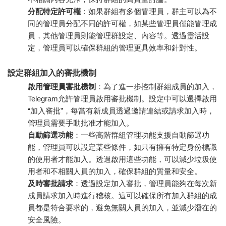
分配特定許可權
：如果群組有多個管理員，群主可以為不
同的管理員分配不同的許可權，如某些管理員僅能管理成
員，其他管理員則能管理群設定、內容等。透過靈活設
定，管理員可以確保群組的管理更具效率和針對性。
設定群組加入的審批機制
啟用管理員審批機制
：為了進一步控制群組成員的加入，
Telegram允許管理員啟用審批機制。設定中可以選擇啟用
“加入審批”，每當有新成員透過邀請連結或請求加入時，
管理員需要手動批准才能加入。
自動篩選功能
：一些高階群組管理功能支援自動篩選功
能，管理員可以設定某些條件，如只有擁有特定身份標識
的使用者才能加入。透過啟用這些功能，可以減少垃圾使
用者和不相關人員的加入，確保群組的質量和安全。
及時審批請求
：透過設定加入審批，管理員能夠在每次新
成員請求加入時進行稽核。這可以確保所有加入群組的成
員都是符合要求的，避免無關人員的加入，並減少潛在的
安全風險。