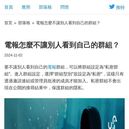
首頁
應用
部落格
問答
推特
首页
»
部落格
»
電報怎麼不讓別人看到自己的群組？
電報怎麼不讓別人看到自己的群組？
2024-11-02
要不讓別人看到自己的
電報
群組，可以將群組設定為“私密群
組”。進入群組設定，選擇“群組型別”並設定為“私密”，這樣只有
透過邀請連結或管理員批准的成員才能加入。私密群組不會出
現在公開的搜尋結果中，保護群組的隱私。