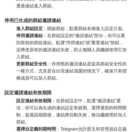
透過連結進入群組。
停用已生成的群組邀請連結
進入群組設定
：開啟群組，點選群組名稱進入設定介面。
停用邀請連結
：在群組設定的“邀請連結”部分，你可以看
到當前的群組連結。點選“停用連結”或“重置連結”按鈕，
這將使原有的邀請連結失效，防止無關人員繼續使用它加
入群組。
更新群組安全性
：停用舊的邀請連結是提高群組安全性的
一種方式，尤其是在出現連結洩露的情況下，確保只有授
權成員可以加入群組。
設定邀請連結有效期限
設定連結有效期限
：在群組設定中，點選“邀請連結”選
項，你可以為生成的連結設定有效期。選擇適當的時間限
制，超過該期限後，連結將自動失效，無法繼續用於加入
群組。
選擇自定義到期時間
：Telegram允許群主和管理員自定義