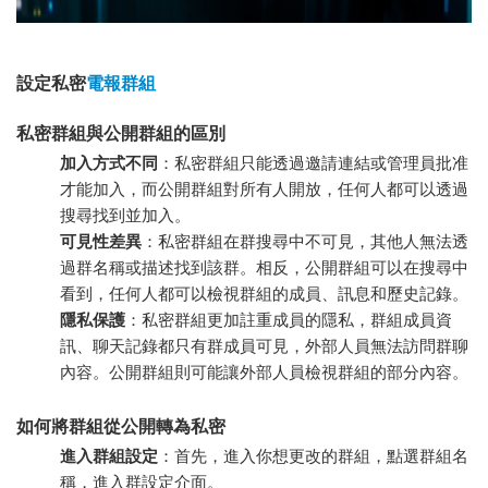
設定私密
電報群組
私密群組與公開群組的區別
加入方式不同
：私密群組只能透過邀請連結或管理員批准
才能加入，而公開群組對所有人開放，任何人都可以透過
搜尋找到並加入。
可見性差異
：私密群組在群搜尋中不可見，其他人無法透
過群名稱或描述找到該群。相反，公開群組可以在搜尋中
看到，任何人都可以檢視群組的成員、訊息和歷史記錄。
隱私保護
：私密群組更加註重成員的隱私，群組成員資
訊、聊天記錄都只有群成員可見，外部人員無法訪問群聊
內容。公開群組則可能讓外部人員檢視群組的部分內容。
如何將群組從公開轉為私密
進入群組設定
：首先，進入你想更改的群組，點選群組名
稱，進入群設定介面。