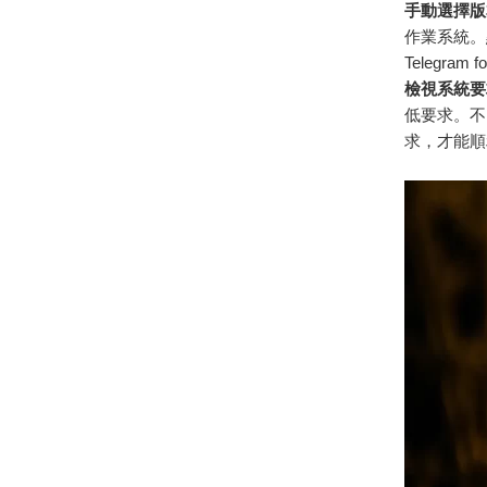
手動選擇版
作業系統。點選頁面
Telegra
檢視系統要
低要求。不
求，才能順利