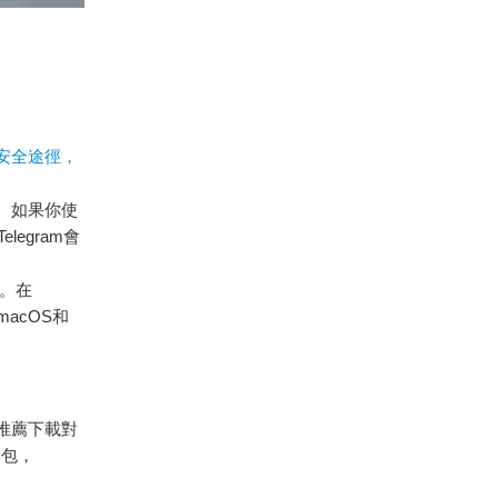
最安全途徑，
。如果你使
legram會
。在
acOS和
動推薦下載對
裝包，