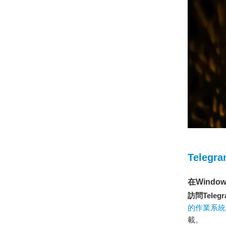
Teleg
在Windo
訪問Teleg
的作業系統，
載。