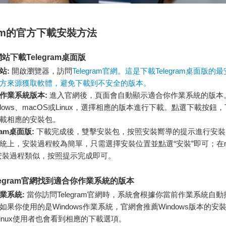
gram的官方下載安裝方法
站下載Telegram桌面版
站:
開啟瀏覽器，訪問
Telegram官網
。這是下載Telegram桌面版的
方來源獲取軟體，避免下載到不安全的版本。
作業系統版本:
進入官網後，頁面會自動顯示適合你作業系統的版本
dows、macOS或Linux，選擇相應的版本進行下載。點選下載按鈕，Te
載相應的安裝包。
ram桌面版:
下載完成後，雙擊安裝包，按照安裝嚮導的提示進行安裝
ws系統上，安裝過程較為簡單，只需選擇安裝位置並點選“安裝”即可；在m
上，安裝過程類似，按照提示完成即可。
legram官網找到適合你作業系統的版本
業系統:
當你訪問Telegram官網時，系統會根據你當前作業系統自
如果你使用的是Windows作業系統，官網會推薦Windows版本的安
Linux使用者也會看到相應的下載選項。