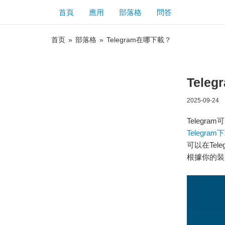
首頁
應用
部落格
問答
首页
»
部落格
»
Telegram在哪下載？
Tele
2025-09-24
Telegr
Telegram
可以在Tel
根據你的裝