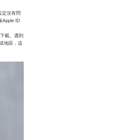
戶設定沒有問
pple ID
re下載。遇到
家或地區，這