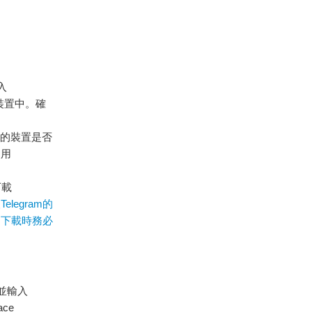
入
到裝置中。確
你的裝置是否
使用
下載
egram的
。下載時務必
並輸入
ce