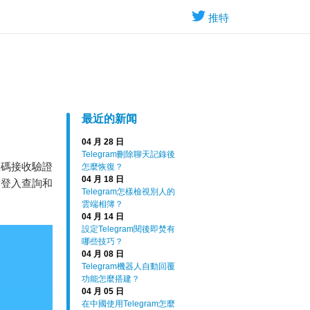
推特
最近的新闻
04 月 28 日
Telegram刪除聊天記錄後
號碼接收驗證
怎麼恢復？
04 月 18 日
是登入查詢和
Telegram怎樣檢視別人的
雲端相簿？
04 月 14 日
設定Telegram閱後即焚有
哪些技巧？
04 月 08 日
Telegram機器人自動回覆
功能怎麼搭建？
04 月 05 日
在中國使用Telegram怎麼