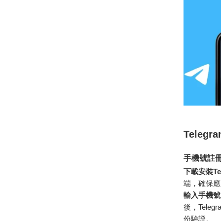
Teleg
手機號註冊
下載安裝Tel
端，確保應
輸入手機號
後，Tel
份驗證。