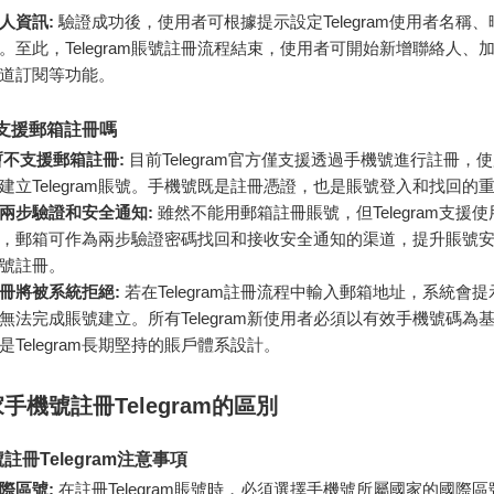
人資訊:
驗證成功後，使用者可根據提示設定Telegram使用者名稱
。至此，Telegram賬號註冊流程結束，使用者可開始新增聯絡人、
道訂閱等功能。
am支援郵箱註冊嗎
am暫不支援郵箱註冊:
目前Telegram官方僅支援透過手機號進行註冊，
建立Telegram賬號。手機號既是註冊憑證，也是賬號登入和找回的
兩步驗證和安全通知:
雖然不能用郵箱註冊賬號，但Telegram支援
，郵箱可作為兩步驗證密碼找回和接收安全通知的渠道，提升賬號
號註冊。
冊將被系統拒絕:
若在Telegram註冊流程中輸入郵箱地址，系統會
無法完成賬號建立。所有Telegram新使用者必須以有效手機號碼為
是Telegram長期堅持的賬戶體系設計。
手機號註冊Telegram的區別
註冊Telegram注意事項
際區號:
在註冊Telegram賬號時，必須選擇手機號所屬國家的國際