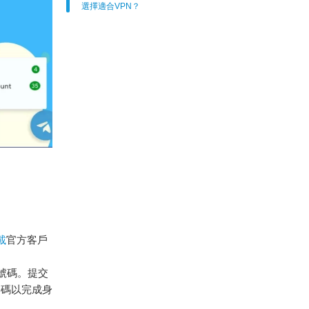
選擇適合VPN？
載
官方客戶
機號碼。提交
證碼以完成身