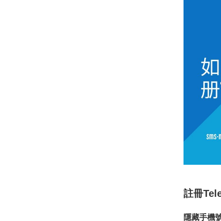
註冊Te
隱藏手機