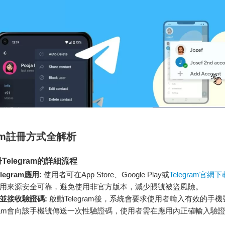
ram註冊方式全解析
Telegram的詳細流程
egram應用:
使用者可在App Store、Google Play或
Telegram官網下
用來源安全可靠，避免使用非官方版本，減少賬號被盜風險。
並接收驗證碼:
啟動Telegram後，系統會要求使用者輸入有效的手
egram會向該手機號傳送一次性驗證碼，使用者需在應用內正確輸入驗