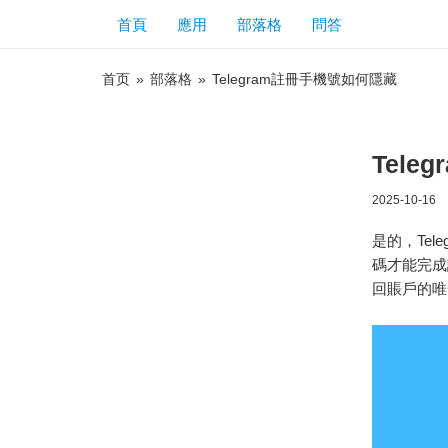
首頁
應用
部落格
問答
首页
»
部落格
»
Telegram註冊手機號如何隱藏
Tel
2025-10-16
是的，Te
碼才能完成
回賬戶的唯