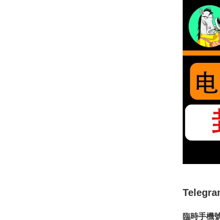
Tele
臨時手機號