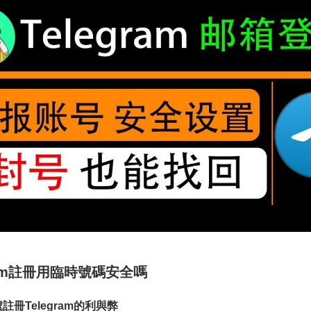
gram註冊用臨時號碼安全嗎
註冊Telegram的利與弊