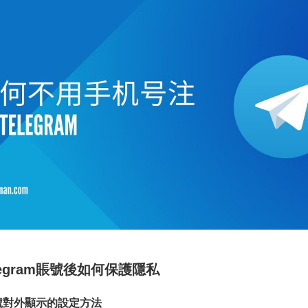
legram賬號後如何保護隱私
號對外顯示的設定方法