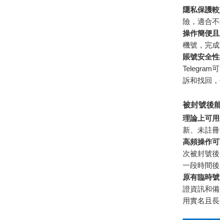
隱私保護較
險，適合不
操作簡便且
機號，完成
賬號安全性
Teleg
訴和找回，
被封號後
理論上可用
新、未註冊
高頻操作可
次被封號後
一段時間後
原有臨時號
證資訊和備
用實名且長期