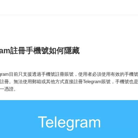
egram註冊手機號如何隱藏
legram目前只支援透過手機號註冊賬號，使用者必須使用有效的手機
註冊。無法使用郵箱或其他方式直接註冊Telegram賬號，手機號也
一憑證。