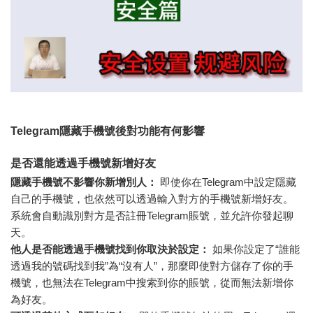
Telegram隱藏手機號後對功能有何影響
是否還能透過手機號新增好友
隱藏手機號不影響你新增別人：
即使你在Telegram中設定隱藏
自己的手機號，也依然可以透過輸入對方的手機號新增好友。
系統會自動識別對方是否註冊Telegram賬號，並允許你發起聊
天。
他人是否能透過手機號找到你取決於設定：
如果你設定了“誰能
透過我的號碼找到我”為“沒有人”，那麼即使對方儲存了你的手
機號，也無法在Telegram中搜索到你的賬號，從而無法新增你
為好友。