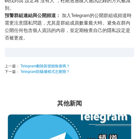
碼找到我”設定為“沒有人”，杜絕透過匯入通訊記錄的方式被識
別。
預警群組連結與公開頻道：
加入Telegram的公開群組或頻道時
需更注意隱私問題，尤其是群組成員數量龐大時。避免在群內
公開任何包含個人資訊的內容，並定期檢查自己的隱私設定是
否被更改。
上一篇：
Telegram刪除賬號能恢復嗎？
下一篇：
Telegram防騷擾模式怎麼開？
其他新闻