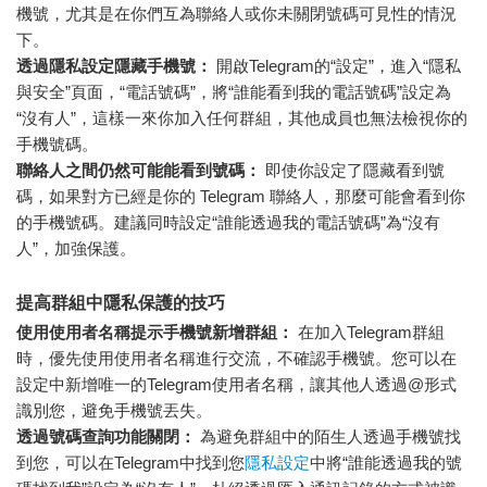
機號，尤其是在你們互為聯絡人或你未關閉號碼可見性的情況
下。
透過隱私設定隱藏手機號：
開啟Telegram的“設定”，進入“隱私
與安全”頁面，“電話號碼”，將“誰能看到我的電話號碼”設定為
“沒有人”，這樣一來你加入任何群組，其他成員也無法檢視你的
手機號碼。
聯絡人之間仍然可能能看到號碼：
即使你設定了隱藏看到號
碼，如果對方已經是你的 Telegram 聯絡人，那麼可能會看到你
的手機號碼。建議同時設定“誰能透過我的電話號碼”為“沒有
人”，加強保護。
提高群組中隱私保護的技巧
使用使用者名稱提示手機號新增群組：
在加入Telegram群組
時，優先使用使用者名稱進行交流，不確認手機號。您可以在
設定中新增唯一的Telegram使用者名稱，讓其他人透過@形式
識別您，避免手機號丟失。
透過號碼查詢功能關閉：
為避免群組中的陌生人透過手機號找
到您，可以在Telegram中找到您
隱私設定
中將“誰能透過我的號