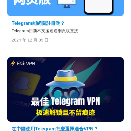
Telegram能網頁註冊嗎？
Telegram目前不支援透過網頁版直接...
2024 年 12 月 09 日
在中國使用Telegram怎麼選擇適合VPN？