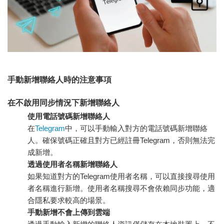
手動新增聯絡人時的注意事項
在不啟用同步情況下新增聯絡人
使用電話號碼新增聯絡人
在
Telegram
中，可以手動輸入對方的電話號碼新增聯絡
人。確保號碼正確且對方已經註冊Telegram，否則無法完
成新增。
透過使用者名稱新增聯絡人
如果知道對方的Telegram使用者名稱，可以直接搜尋使用
者名稱進行新增。使用者名稱搜尋不會依賴同步功能，適
合隱私要求較高的場景。
手動新增不會上傳到雲端