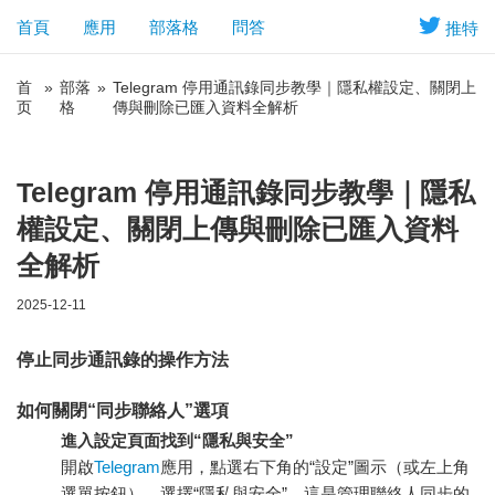
首頁
應用
部落格
問答
推特
首
»
部落
»
Telegram 停用通訊錄同步教學｜隱私權設定、關閉上
页
格
傳與刪除已匯入資料全解析
Telegram 停用通訊錄同步教學｜隱私
權設定、關閉上傳與刪除已匯入資料
全解析
2025-12-11
停止同步通訊錄的操作方法
如何關閉“同步聯絡人”選項
進入設定頁面找到“隱私與安全”
開啟
Telegram
應用，點選右下角的“設定”圖示（或左上角
選單按鈕），選擇“隱私與安全”。這是管理聯絡人同步的