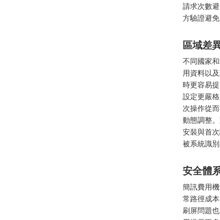
請求次數避
方驗證避免
區域差
不同國家和
用資料以及
時更容易提
設定更嚴格
次操作從而
動態調整。
安裝與首次
被系統識別
安全體
簡訊費用機
常路徑成本
刷屏問題也