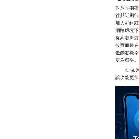
對於長期穩
往與近期行
加入群組或
網路環境下
提高若新裝
收費而是在
低觸發機率
更為穩妥。
👉如果
讓功能更加