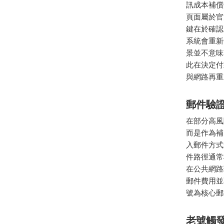
訊成本補償
頁面屬於官
鍵在於確認
系統會重新
景並不意味
此在決定付
與網路再重
郵件驗
在部分高風
而是作為補
入郵件方式
件路徑通常
在公共網路
郵件費用並
號為核心郵
老號觸