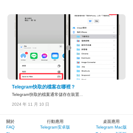
Telegram快取的檔案在哪裡？
Telegram快取的檔案通常儲存在裝置...
2024 年 11 月 10 日
關於
行動應用
桌面應用
FAQ
Telegram安卓版
Telegram Mac版