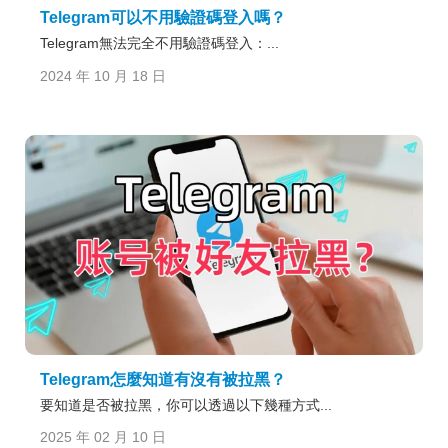
Telegram可以不用驗證碼登入嗎？
Telegram無法完全不用驗證碼登入：...
2024 年 10 月 18 日
Telegram怎麼知道有沒有被拉黑？
要知道是否被拉黑，你可以透過以下幾種方式...
2025 年 02 月 10 日