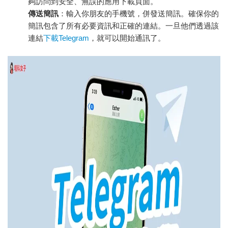
夠訪問到安全、無誤的應用下載頁面。
傳送簡訊
：輸入你朋友的手機號，併發送簡訊。確保你的
簡訊包含了所有必要資訊和正確的連結。一旦他們透過該
連結
下載Telegram
，就可以開始通訊了。