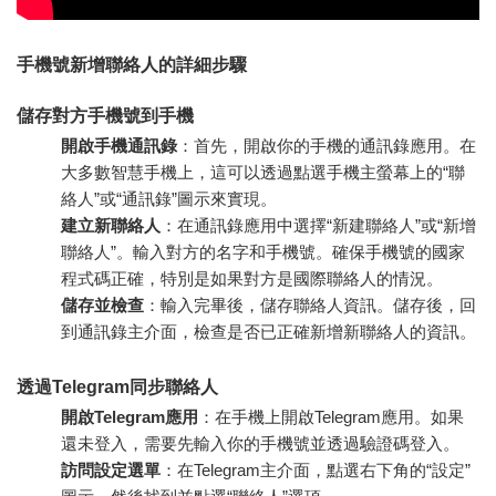
手機號新增聯絡人的詳細步驟
儲存對方手機號到手機
開啟手機通訊錄
：首先，開啟你的手機的通訊錄應用。在
大多數智慧手機上，這可以透過點選手機主螢幕上的“聯
絡人”或“通訊錄”圖示來實現。
建立新聯絡人
：在通訊錄應用中選擇“新建聯絡人”或“新增
聯絡人”。輸入對方的名字和手機號。確保手機號的國家
程式碼正確，特別是如果對方是國際聯絡人的情況。
儲存並檢查
：輸入完畢後，儲存聯絡人資訊。儲存後，回
到通訊錄主介面，檢查是否已正確新增新聯絡人的資訊。
透過Telegram同步聯絡人
開啟Telegram應用
：在手機上開啟Telegram應用。如果
還未登入，需要先輸入你的手機號並透過驗證碼登入。
訪問設定選單
：在Telegram主介面，點選右下角的“設定”