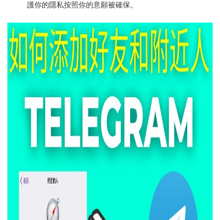
護你的隱私按照你的意願被確保。