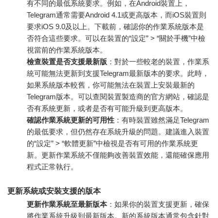
有不同的最低系統要求。例如，在Android裝置上，
Telegram通常需要Android 4.1或更高版本，而iOS裝置則
要求iOS 9.0及以上。下載前，確認你的作業系統版本是
否符合這些要求。可以在裝置的“設定” > “關於手機”中檢
視當前的作業系統版本。
檢查裝置是否支援最新版
：對於一些較老的裝置，作業系
統可能無法更新到支援Telegram最新版本的要求。此時，
如果系統版本較舊，你可能無法在裝置上安裝最新的
Telegram版本。可以查閱裝置製造商的官方網站，確認是
否有系統更新，或者是否有可能升級到更高版本。
確認作業系統更新的可用性
：有時裝置雖然滿足Telegram
的最低要求，但仍然存在系統升級的問題。建議進入裝置
的“設定” > “軟體更新”中檢視是否有可用的作業系統更
新。更新作業系統不僅能夠改善裝置效能，還能確保應用
程式正常執行。
更新系統或安裝支援的版本
更新作業系統至最新版本
：如果你的裝置支援更新，確保
將作業系統升級到最新版本。新的系統版本通常包含針對