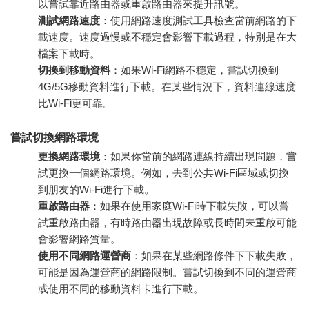
以嘗試靠近路由器或重啟路由器來提升訊號。
測試網路速度
：使用網路速度測試工具檢查當前網路的下
載速度。速度過慢或不穩定會影響下載過程，特別是在大
檔案下載時。
切換到移動資料
：如果Wi-Fi網路不穩定，嘗試切換到
4G/5G移動資料進行下載。在某些情況下，資料連線速度
比Wi-Fi更可靠。
嘗試切換網路環境
更換網路環境
：如果你當前的網路連線持續出現問題，嘗
試更換一個網路環境。例如，去到公共Wi-Fi區域或切換
到朋友的Wi-Fi進行下載。
重啟路由器
：如果在使用家庭Wi-Fi時下載失敗，可以嘗
試重啟路由器，有時路由器出現故障或長時間未重啟可能
會影響網路質量。
使用不同網路運營商
：如果在某些網路條件下下載失敗，
可能是因為運營商的網路限制。嘗試切換到不同的運營商
或使用不同的移動資料卡進行下載。