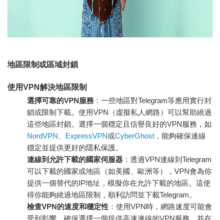
地區限制或區域封鎖
使用VPN解決地區限制
選擇可靠的VPN服務
：一些地區對Telegram等應用實行封
鎖或限制下載。使用VPN（虛擬私人網路）可以幫助繞過
這些地區封鎖。選擇一個穩定且信譽良好的VPN服務，如
NordVPN
、
ExpressVPN
或
CyberGhost
，能夠確保連線
穩定並提供更好的隱私保護。
連線到允許下載的國家伺服器
：透過VPN連線到Telegram
可以下載的國家或地區（如美國、歐洲等），VPN會為你
提供一個替代的IP地址，模擬你在允許下載的地區。這使
得你能夠繞過地區限制，順利訪問並下載Telegram。
檢查VPN的速度和穩定性
：使用VPN時，網路速度可能會
受到影響。確保選擇一個提供高速連線的VPN服務，並在