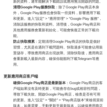
新的資料，通常能解決下載錯誤或應用無法開啟的問題。
清理Google Play服務快取
：除了Google Play商店本身
外，Google Play服務也會快取一些資料，影響應用下載
和更新。進入“設定” > “應用管理” > “Google Play 服務”，
清除該服務的快取和資料。清理後，Google Play商店和
其他應用服務會重新初始化，可能會恢復正常的下載功
能。
防止快取積累
：定期清理Google Play商店的快取是個好
習慣，尤其是在遇到下載問題時。快取過多可能會佔用裝
置儲存，導致應用商店出現故障。清除快取後，應用商店
會重新載入最新內容，確保你能順利下載Telegram等應
用。
更新應用商店客戶端
確保Google Play商店是最新版本
：Google Play商店的客
戶端如果沒有及時更新，可能會存在bug或相容性問題，
導致下載失敗。開啟Google Play商店，檢查是否有可用
的更新。進入“設定” > “關於” > “Play商店版本”來檢視當前
版本，如果需要，手動更新至最新版本，以確保應用商店