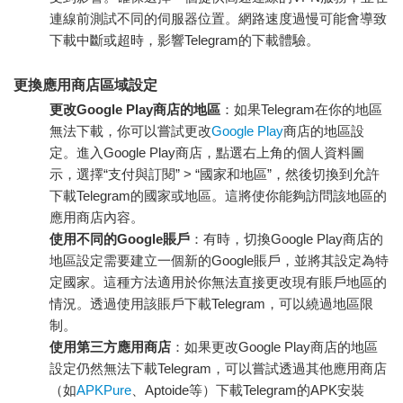
連線前測試不同的伺服器位置。網路速度過慢可能會導致
下載中斷或超時，影響Telegram的下載體驗。
更換應用商店區域設定
更改Google Play商店的地區
：如果Telegram在你的地區
無法下載，你可以嘗試更改
Google Play
商店的地區設
定。進入Google Play商店，點選右上角的個人資料圖
示，選擇“支付與訂閱” > “國家和地區”，然後切換到允許
下載Telegram的國家或地區。這將使你能夠訪問該地區的
應用商店內容。
使用不同的Google賬戶
：有時，切換Google Play商店的
地區設定需要建立一個新的Google賬戶，並將其設定為特
定國家。這種方法適用於你無法直接更改現有賬戶地區的
情況。透過使用該賬戶下載Telegram，可以繞過地區限
制。
使用第三方應用商店
：如果更改Google Play商店的地區
設定仍然無法下載Telegram，可以嘗試透過其他應用商店
（如
APKPure
、Aptoide等）下載Telegram的APK安裝