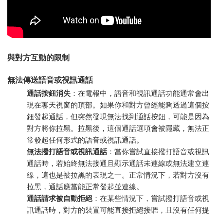
與對方互動的限制
無法傳送語音或視訊通話
通話按鈕消失
：在電報中，語音和視訊通話功能通常會出
現在聊天視窗的頂部。如果你和對方曾經能夠透過這個按
鈕發起通話，但突然發現無法找到通話按鈕，可能是因為
對方將你拉黑。拉黑後，這個通話選項會被隱藏，無法正
常發起任何形式的語音或視訊通話。
無法撥打語音或視訊通話
：當你嘗試直接撥打語音或視訊
通話時，若始終無法接通且顯示通話未連線或無法建立連
線，這也是被拉黑的表現之一。正常情況下，若對方沒有
拉黑，通話應當能正常發起並連線。
通話請求被自動拒絕
：在某些情況下，嘗試撥打語音或視
訊通話時，對方的裝置可能直接拒絕接聽，且沒有任何提