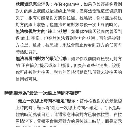
狀態資訊完全消失
：在Telegram中，如果你曾經能夠看到
對方的線上狀態或最後線上時間，但突然發現這些資訊消
失了，很有可能是對方將你拉黑。拉黑後，你將無法檢視
對方的線上狀態，也無法知道對方最後一次上線的時間。
無法檢視對方的“線上”狀態
：如果你在聊天視窗內曾看到
過“線上”字樣，但突然無法看到對方的狀態，可能是被對
方拉黑。通常，拉黑後，系統會禁止你看到對方的任何即
時活動資訊。
無法再看到對方的最近活動
：如果你以前能夠檢視到對方
的“正在輸入”提示或線上標識，但突然這些都消失，說明
你可能被對方拉黑。對方的即時活動資訊僅對未被拉黑的
使用者可見。
時間顯示為“最近一次線上時間不確定”
“最近一次線上時間不確定”顯示
：當你檢視對方的最後線
上時間時，顯示為“最近一次線上時間不確定”，而不是具
體的時間點或日期，這通常意味著對方已將你拉黑。在拉
黑情況下，電報不會顯示對方的最後線上時間，而是顯示