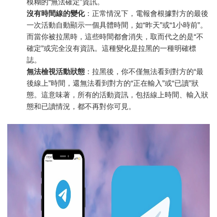
模糊的“無法確定”資訊。
沒有時間線的變化
：正常情況下，電報會根據對方的最後
一次活動自動顯示一個具體時間，如“昨天”或“1小時前”。
而當你被拉黑時，這些時間都會消失，取而代之的是“不
確定”或完全沒有資訊。這種變化是拉黑的一種明確標
誌。
無法檢視活動狀態
：拉黑後，你不僅無法看到對方的“最
後線上”時間，還無法看到對方的“正在輸入”或“已讀”狀
態。這意味著，所有的活動資訊，包括線上時間、輸入狀
態和已讀情況，都不再對你可見。