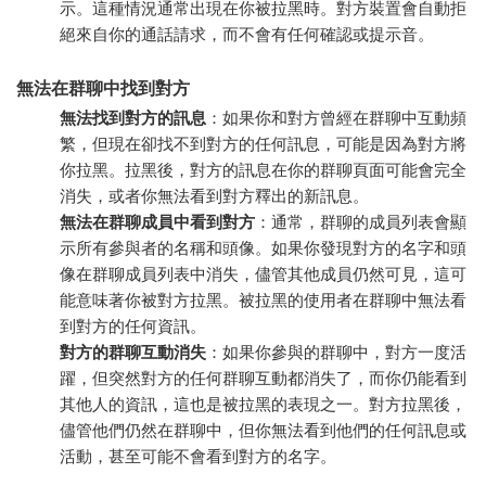
示。這種情況通常出現在你被拉黑時。對方裝置會自動拒
絕來自你的通話請求，而不會有任何確認或提示音。
無法在群聊中找到對方
無法找到對方的訊息
：如果你和對方曾經在群聊中互動頻
繁，但現在卻找不到對方的任何訊息，可能是因為對方將
你拉黑。拉黑後，對方的訊息在你的群聊頁面可能會完全
消失，或者你無法看到對方釋出的新訊息。
無法在群聊成員中看到對方
：通常，群聊的成員列表會顯
示所有參與者的名稱和頭像。如果你發現對方的名字和頭
像在群聊成員列表中消失，儘管其他成員仍然可見，這可
能意味著你被對方拉黑。被拉黑的使用者在群聊中無法看
到對方的任何資訊。
對方的群聊互動消失
：如果你參與的群聊中，對方一度活
躍，但突然對方的任何群聊互動都消失了，而你仍能看到
其他人的資訊，這也是被拉黑的表現之一。對方拉黑後，
儘管他們仍然在群聊中，但你無法看到他們的任何訊息或
活動，甚至可能不會看到對方的名字。