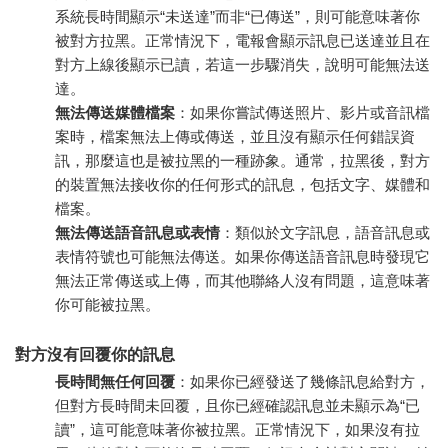
系統長時間顯示“未送達”而非“已傳送”，則可能意味著你
被對方拉黑。正常情況下，電報會顯示訊息已送達並且在
對方上線後顯示已讀，若這一步驟消失，說明可能無法送
達。
無法傳送媒體檔案
：如果你嘗試傳送照片、影片或音訊檔
案時，檔案無法上傳或傳送，並且沒有顯示任何錯誤資
訊，那麼這也是被拉黑的一種跡象。通常，拉黑後，對方
的裝置無法接收你的任何形式的訊息，包括文字、媒體和
檔案。
無法傳送語音訊息或表情
：類似於文字訊息，語音訊息或
表情符號也可能無法傳送。如果你傳送語音訊息時發現它
無法正常傳送或上傳，而其他聯絡人沒有問題，這意味著
你可能被拉黑。
對方沒有回覆你的訊息
長時間無任何回覆
：如果你已經發送了幾條訊息給對方，
但對方長時間未回覆，且你已經確認訊息並未顯示為“已
讀”，這可能意味著你被拉黑。正常情況下，如果沒有拉