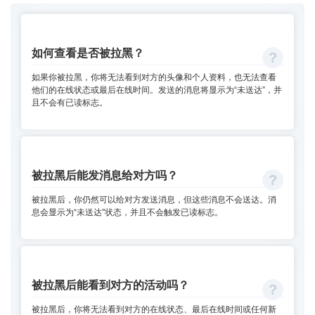
如何查看是否被拉黑？
如果你被拉黑，你将无法看到对方的头像和个人资料，也无法查看
他们的在线状态或最后在线时间。发送的消息将显示为“未送达”，并
且不会有已读标志。
被拉黑后能发消息给对方吗？
被拉黑后，你仍然可以给对方发送消息，但这些消息不会送达。消
息会显示为“未送达”状态，并且不会触发已读标志。
被拉黑后能看到对方的活动吗？
被拉黑后，你将无法看到对方的在线状态、最后在线时间或任何新