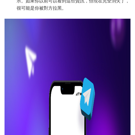
示。如果你以前可以看到這些資訊，但現在完全消失了，
很可能是你被對方拉黑。