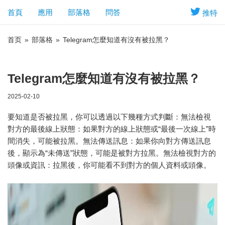
首頁
應用
部落格
問答
推特
首页
»
部落格
»
Telegram怎麼知道有沒有被拉黑？
Telegram怎麼知道有沒有被拉黑？
2025-02-10
要知道是否被拉黑，你可以透過以下幾種方式判斷：無法檢視
對方的最後線上狀態：如果對方的線上狀態或“最後一次線上”時
間消失，可能被拉黑。無法傳送訊息：如果你向對方傳送訊息
後，顯示為“未傳送”狀態，可能是被對方拉黑。無法檢視對方的
頭像或資訊：拉黑後，你可能看不到對方的個人資料或頭像。