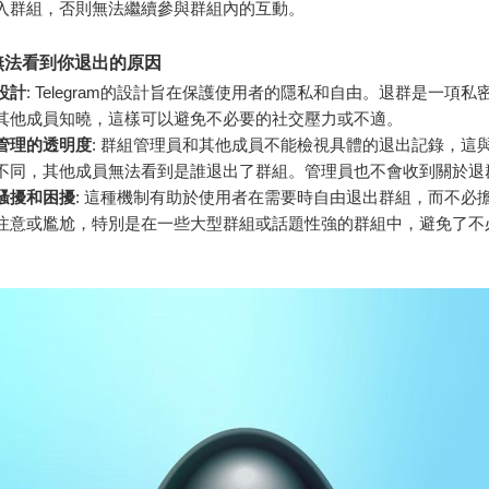
入群組，否則無法繼續參與群組內的互動。
無法看到你退出的原因
設計
: Telegram的設計旨在保護使用者的隱私和自由。退群是一項私
其他成員知曉，這樣可以避免不必要的社交壓力或不適。
管理的透明度
: 群組管理員和其他成員不能檢視具體的退出記錄，這
不同，其他成員無法看到是誰退出了群組。管理員也不會收到關於退
騷擾和困擾
: 這種機制有助於使用者在需要時自由退出群組，而不必
注意或尷尬，特別是在一些大型群組或話題性強的群組中，避免了不
。