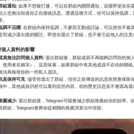
群組通知
: 如果不想被打擾，可以在群組內關閉通知，這樣即使在你
別人也無法知道你正在接收訊息。透過這種方式，你可以保持低調，
率。
低調不活躍
: 在群組內保持低調，不參與互動或討論，可以使你不被
從而減少退出後的關注。即使你退出了群組，也不會引起他人的注意
對個人資料的影響
成員無法訪問個人資料
: 退出群組後，群組成員不再能夠訪問你的個
、使用者名稱等）。這意味著，如果群組中有其他成員不在你的聯絡
無法再檢視你的一些私人資訊。
訊息保持可見
: 儘管你退出了群組，但你之前傳送的訊息依然會保留
錄中，其他成員仍然可以看到這些內容。你的歷史訊息並不會因為退
推薦減少
: 退出群組後，Telegram可能會減少群組推薦給你的頻率
該群組，Telegram會將你從相關的推薦演算法中排除。