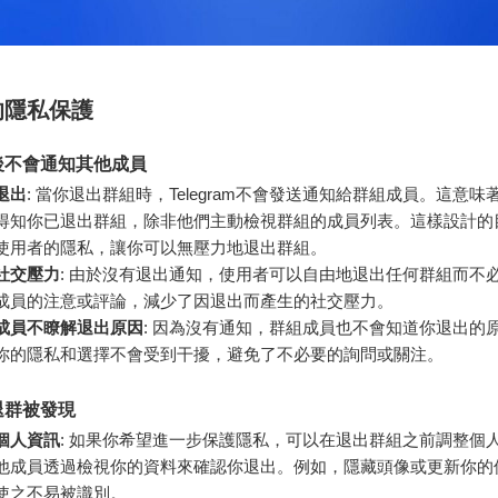
的隱私保護
後不會通知其他成員
退出
: 當你退出群組時，Telegram不會發送通知給群組成員。這意味
得知你已退出群組，除非他們主動檢視群組的成員列表。這樣設計的
使用者的隱私，讓你可以無壓力地退出群組。
社交壓力
: 由於沒有退出通知，使用者可以自由地退出任何群組而不
成員的注意或評論，減少了因退出而產生的社交壓力。
成員不瞭解退出原因
: 因為沒有通知，群組成員也不會知道你退出的
你的隱私和選擇不會受到干擾，避免了不必要的詢問或關注。
退群被發現
個人資訊
: 如果你希望進一步保護隱私，可以在退出群組之前調整個
他成員透過檢視你的資料來確認你退出。例如，隱藏頭像或更新你的
使之不易被識別。