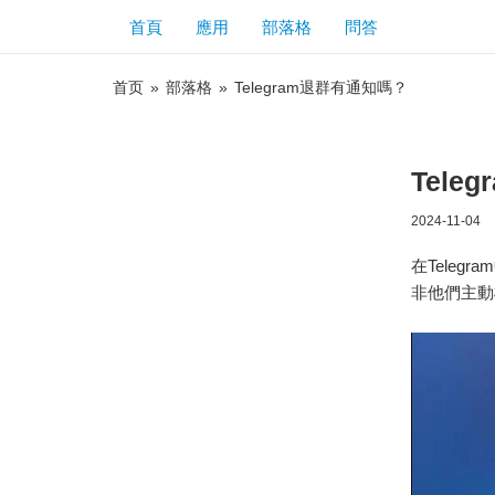
首頁
應用
部落格
問答
首页
»
部落格
»
Telegram退群有通知嗎？
Tele
2024-11-04
在Tele
非他們主動