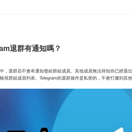
gram退群有通知嗎？
gram中，退群后不會有通知發給群組成員。其他成員無法得知你已經退
檢視群組成員列表。Telegram的退群操作是私密的，不會打擾到其