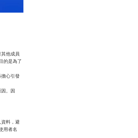
著其他成員
目的是為了
必擔心引發
原因。因
人資料，避
使用者名