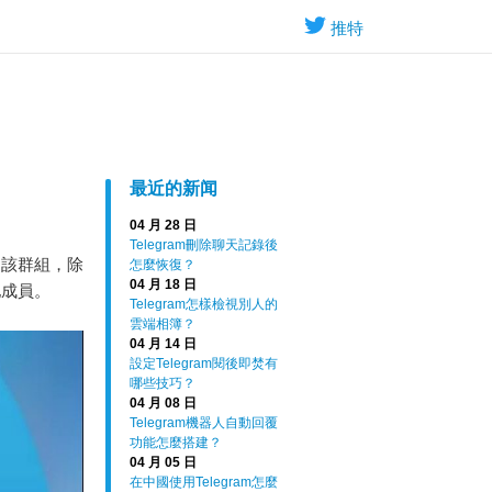
推特
最近的新闻
04 月 28 日
Telegram刪除聊天記錄後
出該群組，除
怎麼恢復？
04 月 18 日
他成員。
Telegram怎樣檢視別人的
雲端相簿？
04 月 14 日
設定Telegram閱後即焚有
哪些技巧？
04 月 08 日
Telegram機器人自動回覆
功能怎麼搭建？
04 月 05 日
在中國使用Telegram怎麼